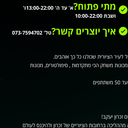
מתי פתוח?
א' עד ה' 13:00-22:00
ו'
ושבת 10:00-22:00
איך יוצרים קשר?
טל' 073-7594702
 לעיר הציורית שכולנו כל כך אוהבים.
נות משחק הכי מתקדמות , סימולטורים, מכונות
 זכרון יעקב!
הליכה ברחובות הציוריים של זכרון ולהיכנס לעולם