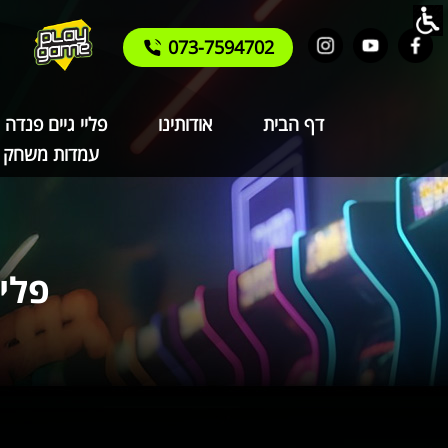
073-7594702
דף הבית
אודותינו
פליי גיים פנדה
עמדות משחק 
פליי