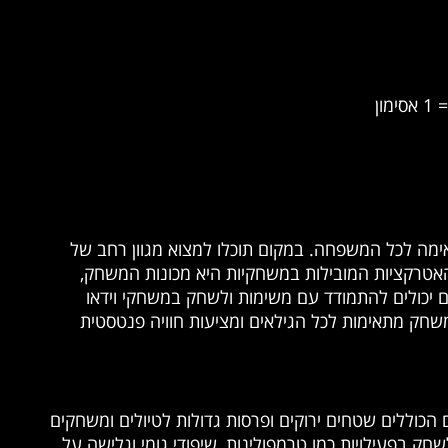
ימה לכל המשפחה. במקום תוכלו למצוא מגוון רחב של
האטרקציות המובילות במשחקיות היא מכונות המשחק,
יכולים להתמודד עם משימות ולשחק במשחקי וידאו
 המשחק מתאימות לכל הגילאים ומציעות חוויה פנטסטית
 הכוללים שטחים ירוקים ופרסות גדולות לטיולים ומשחקים
שחק בפעילויות כמו טרמפולינות, שיפודי גומי וגלישה על