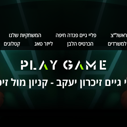
 ראשל"צ
פליי גיים פנדה חיפה
המשחקיות שלנו
למשרדים
הכרטיס הלבן
לייזר טאג
קטלוגים
 גיים זיכרון יעקב - קניון מול זיכ