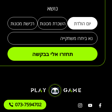
נושא
יום הולדת
השכרת מכונות
רכישת מכונות
073-7594702