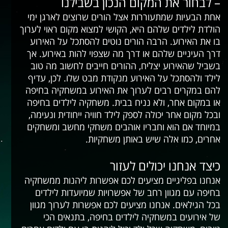
– לבחור את המקום הנכון בשבילנו
אחת הבעיות שמתעוררות אצל הורים שרוצים לארגן ימי
הולדת לילדים שלהם היא, הקושי למצוא מקום ראוי לערוך
בו את האירוע. הרבה הורים נוטים להסתכל על האירוע
דרך העיניים שלהם או דרך מה שצפוי להות באירוע. אך
בשביל שהאירוע יצליח, ההורים חייבים לחשוב מה טוב
לילד ולהסתכל על האירוע מנקודת מבט שלו. לכן, עדיף
להם במקרים רבים לערוך את האירוע במשחקיה בחיפה
או במקום אחר, ולא נניח בבית. משחקיה לילדים בחיפה
ובכל מקום אחר יכולה לספק לילד חוויה ייחודית ונעימה,
במיוחד אם הוא וחבריו אוהבים משחקי מחשב ומשחקים
אחרים, כמו אלה שיש באותן משחקיות.
כיצד אנחנו יכולים לעזור
אנחנו בפליגיים מציעים לכם אפשרות ליהנות ממשחקיה
בחיפה עם מגוון רחב של אפשרויות שמיועדות לילדים
בכל הגילאים. אנחנו מציעים לכם אפשרות לערוך מגוון
של אירועים במשחקיה לילדים בחיפה, בתנאים הכי