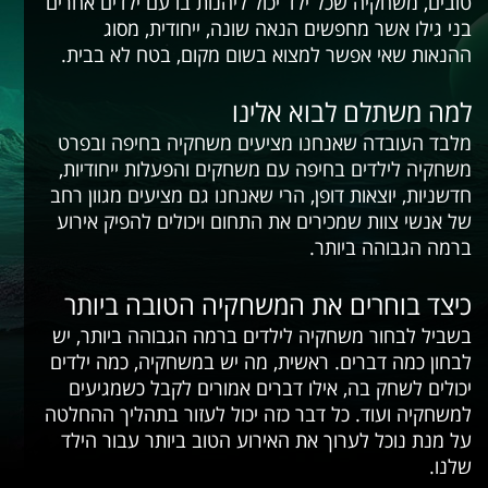
טובים, משחקיה שכל ילד יכול ליהנות בו עם ילדים אחרים
בני גילו אשר מחפשים הנאה שונה, ייחודית, מסוג
ההנאות שאי אפשר למצוא בשום מקום, בטח לא בבית.
למה משתלם לבוא אלינו
מלבד העובדה שאנחנו מציעים משחקיה בחיפה ובפרט
משחקיה לילדים בחיפה עם משחקים והפעלות ייחודיות,
חדשניות, יוצאות דופן, הרי שאנחנו גם מציעים מגוון רחב
של אנשי צוות שמכירים את התחום ויכולים להפיק אירוע
ברמה הגבוהה ביותר.
כיצד בוחרים את המשחקיה הטובה ביותר
בשביל לבחור משחקיה לילדים ברמה הגבוהה ביותר, יש
לבחון כמה דברים. ראשית, מה יש במשחקיה, כמה ילדים
יכולים לשחק בה, אילו דברים אמורים לקבל כשמגיעים
למשחקיה ועוד. כל דבר כזה יכול לעזור בתהליך ההחלטה
על מנת נוכל לערוך את האירוע הטוב ביותר עבור הילד
שלנו.