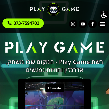
073-7594702
רשת Play Game - המקום שבו משחק,
אדרנלין וחוויות נפגשים